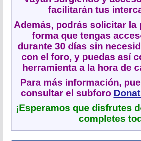
facilitarán tus inter
Además, podrás solicitar la 
forma que tengas acces
durante 30 días sin neces
con el foro, y puedas así c
herramienta a la hora de c
Para más información, pued
consultar el subforo
Donati
¡Esperamos que disfrutes de
completes tod