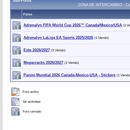
Sub-Foros
:
ZONA DE INTERCAMBIO - Colec
Foros
Adrenalyn FIFA World Cup 2026™ Canada/Mexico/USA
(2 V
Adrenalyn LaLiga EA Sports 2025/2026
(1 Viendo)
Este 2026/2027
(3 Viendo)
Megacracks 2026/2027
(2 Viendo)
Panini Mundial 2026 Canada-Mexico-USA - Stickers
(2 Viendo
Foro activo
Sin actividad
Foro cerrado