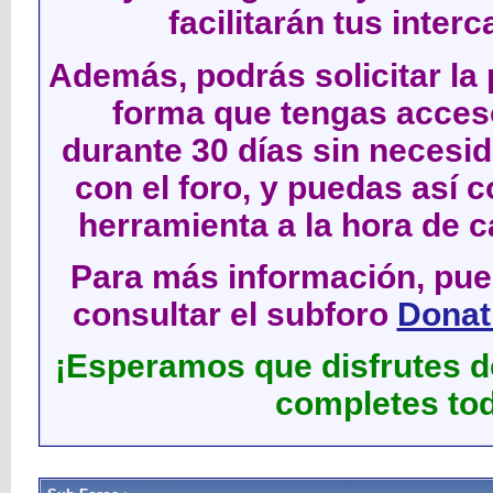
facilitarán tus inter
Además, podrás solicitar la 
forma que tengas acces
durante 30 días sin neces
con el foro, y puedas así c
herramienta a la hora de c
Para más información, pued
consultar el subforo
Donati
¡Esperamos que disfrutes de
completes tod