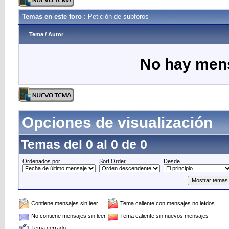
Temas en este foro
: Petición de subforos
Tema
/
Autor
No hay mens
Opciones de visualización
Temas del 0 al 0 de 0
Ordenados por
Sort Order
Desde
Contiene mensajes sin leer
Tema caliente con mensajes no leídos
No contiene mensajes sin leer
Tema caliente sin nuevos mensajes
Tema cerrado