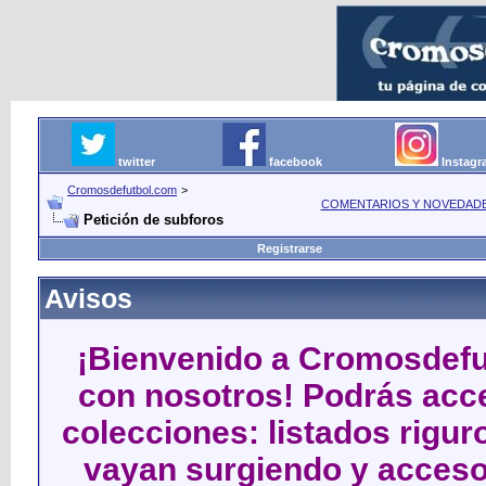
twitter
facebook
Instag
Cromosdefutbol.com
>
COMENTARIOS Y NOVEDAD
Petición de subforos
Registrarse
Avisos
¡Bienvenido a Cromosdefut
con nosotros! Podrás acce
colecciones: listados rigu
vayan surgiendo y acceso