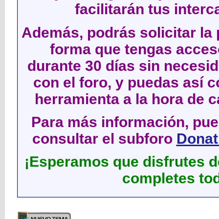
facilitarán tus inter
Además, podrás solicitar la 
forma que tengas acces
durante 30 días sin neces
con el foro, y puedas así c
herramienta a la hora de c
Para más información, pued
consultar el subforo
Donati
¡Esperamos que disfrutes de
completes tod