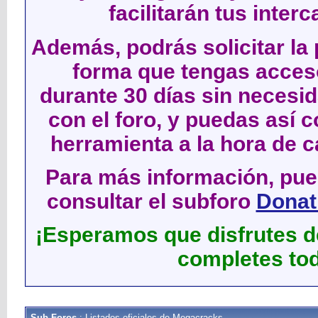
facilitarán tus inter
Además, podrás solicitar la 
forma que tengas acces
durante 30 días sin neces
con el foro, y puedas así c
herramienta a la hora de c
Para más información, pued
consultar el subforo
Donati
¡Esperamos que disfrutes de
completes tod
Sub-Foros
: Listados oficiales de Megacracks