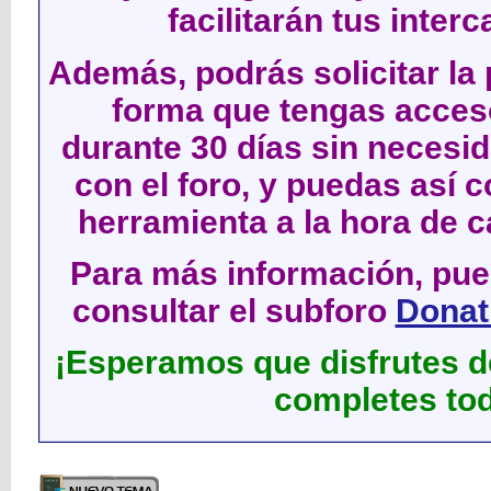
facilitarán tus inter
Además, podrás solicitar la 
forma que tengas acces
durante 30 días sin neces
con el foro, y puedas así c
herramienta a la hora de c
Para más información, pued
consultar el subforo
Donati
¡Esperamos que disfrutes de
completes tod