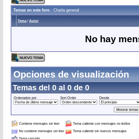
Temas en este foro
: Charla general
Tema
/
Autor
No hay mens
Opciones de visualización
Temas del 0 al 0 de 0
Ordenados por
Sort Order
Desde
Contiene mensajes sin leer
Tema caliente con mensajes no leídos
No contiene mensajes sin leer
Tema caliente sin nuevos mensajes
Tema cerrado