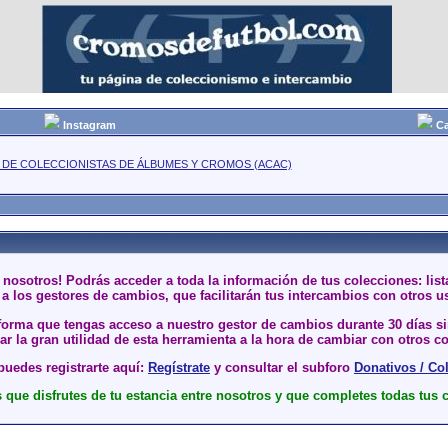
Instagram
Ca
 DE COLECCIONISTAS DE ÁLBUMES Y CROMOS (ACAC)
 nosotros! Podrás acceder a toda la información de tus colecciones: li
a los gestores de cambios, que facilitarán tus intercambios con otros u
 forma que tengas acceso a nuestro gestor de cambios durante 30 días 
r la gran utilidad de esta herramienta a la hora de cambiar con otros co
uedes registrarte aquí:
Regístrate
y consultar el subforo
Donativos / Co
que disfrutes de tu estancia entre nosotros y que completes todas tus 