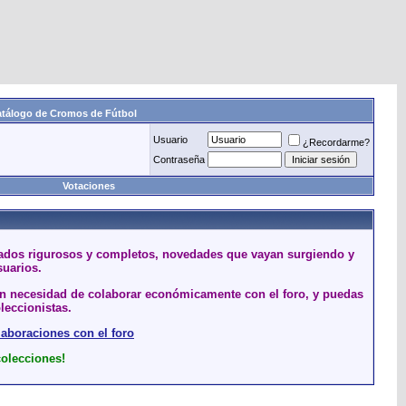
tálogo de Cromos de Fútbol
Usuario
¿Recordarme?
Contraseña
Votaciones
stados rigurosos y completos, novedades que vayan surgiendo y
suarios.
sin necesidad de colaborar económicamente con el foro, y puedas
leccionistas.
laboraciones con el foro
colecciones!