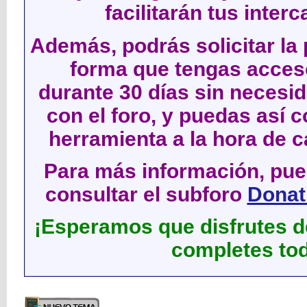
facilitarán tus inter
Además, podrás solicitar la 
forma que tengas acces
durante 30 días sin neces
con el foro, y puedas así c
herramienta a la hora de c
Para más información, pued
consultar el subforo
Donati
¡Esperamos que disfrutes de
completes tod