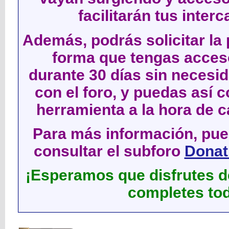
facilitarán tus inter
Además, podrás solicitar la 
forma que tengas acces
durante 30 días sin neces
con el foro, y puedas así c
herramienta a la hora de c
Para más información, pued
consultar el subforo
Donati
¡Esperamos que disfrutes de
completes tod