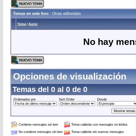
Temas en este foro
: Otras editoriales
Tema
/
Autor
No hay mens
Opciones de visualización
Temas del 0 al 0 de 0
Ordenados por
Sort Order
Desde
Contiene mensajes sin leer
Tema caliente con mensajes no leídos
No contiene mensajes sin leer
Tema caliente sin nuevos mensajes