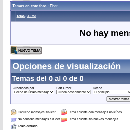
Temas en este foro
: Fher
Tema
/
Autor
No hay mens
Opciones de visualización
Temas del 0 al 0 de 0
Ordenados por
Sort Order
Desde
Contiene mensajes sin leer
Tema caliente con mensajes no leídos
No contiene mensajes sin leer
Tema caliente sin nuevos mensajes
Tema cerrado