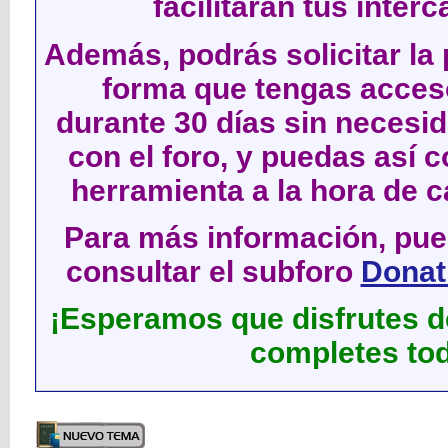
facilitarán tus inter
Además, podrás solicitar la 
forma que tengas acces
durante 30 días sin neces
con el foro, y puedas así c
herramienta a la hora de c
Para más información, pued
consultar el subforo
Donati
¡Esperamos que disfrutes de
completes tod