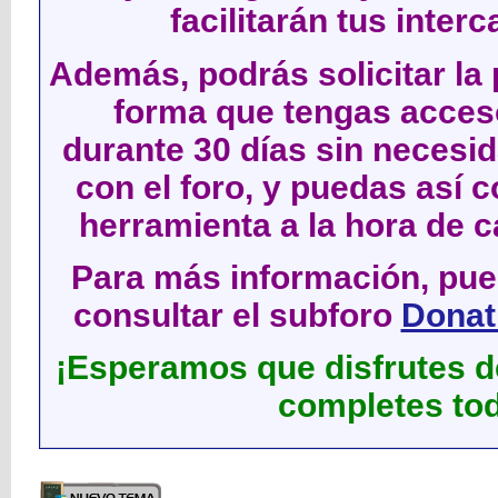
facilitarán tus inter
Además, podrás solicitar la 
forma que tengas acces
durante 30 días sin neces
con el foro, y puedas así c
herramienta a la hora de c
Para más información, pued
consultar el subforo
Donati
¡Esperamos que disfrutes de
completes tod