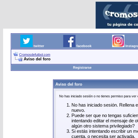
twitter
facebook
Instag
Cromosdefutbol.com
Aviso del foro
Registrarse
Aviso del foro
No has iniciado sesión o no tienes permiso para ver
No has iniciado sesión. Rellena el
nuevo.
Puede ser que no tengas suficie
intentando editar el mensaje de o
algún otro sistema privilegiado?
Si estás intentando escribir un 
cuenta, o necesita ser activada.