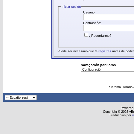
Iniciar sesión
Usuario:
Contraseña:
¿Recordarme?
Puede ser necesario que te
registres
antes de poder 
Navegación por Foros
El Sistema Horario
Powered
Copyright © 2026 vBull
Traducción por
v