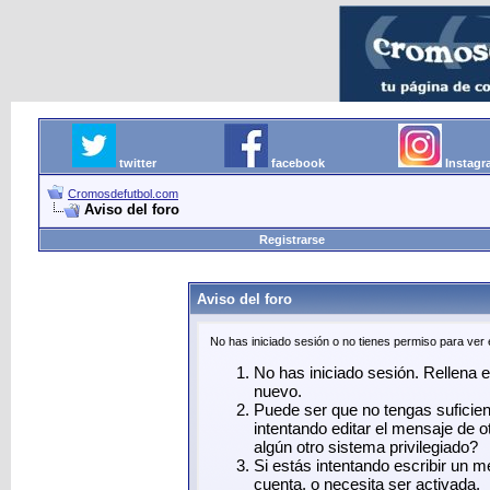
twitter
facebook
Instag
Cromosdefutbol.com
Aviso del foro
Registrarse
Aviso del foro
No has iniciado sesión o no tienes permiso para ver
No has iniciado sesión. Rellena el
nuevo.
Puede ser que no tengas suficie
intentando editar el mensaje de o
algún otro sistema privilegiado?
Si estás intentando escribir un 
cuenta, o necesita ser activada.