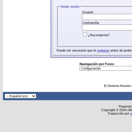
Iniciar sesión
Usuario:
Contraseña:
¿Recordarme?
Puede ser necesario que te
registres
antes de poder 
Navegación por Foros
El Sistema Horario
Powered
Copyright © 2026 vBull
Traducción por
v