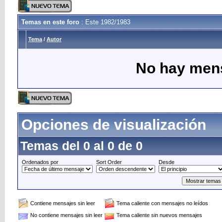
Temas en este foro
: Este 1982/1983
Tema
/
Autor
No hay mens
Opciones de visualización
Temas del 0 al 0 de 0
Ordenados por
Sort Order
Desde
Contiene mensajes sin leer
Tema caliente con mensajes no leídos
No contiene mensajes sin leer
Tema caliente sin nuevos mensajes