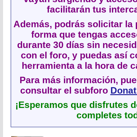
facilitarán tus inter
Además, podrás solicitar la 
forma que tengas acces
durante 30 días sin neces
con el foro, y puedas así c
herramienta a la hora de c
Para más información, pued
consultar el subforo
Donati
¡Esperamos que disfrutes de
completes tod