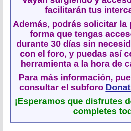
facilitarán tus inter
Además, podrás solicitar la 
forma que tengas acces
durante 30 días sin neces
con el foro, y puedas así c
herramienta a la hora de c
Para más información, pued
consultar el subforo
Donati
¡Esperamos que disfrutes de
completes tod