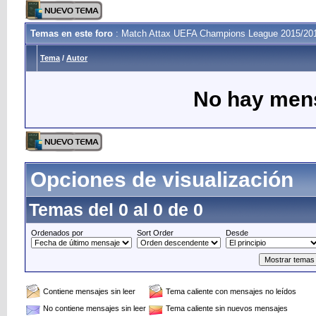
Temas en este foro
: Match Attax UEFA Champions League 2015/20
Tema
/
Autor
No hay mens
Opciones de visualización
Temas del 0 al 0 de 0
Ordenados por
Sort Order
Desde
Contiene mensajes sin leer
Tema caliente con mensajes no leídos
No contiene mensajes sin leer
Tema caliente sin nuevos mensajes