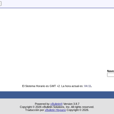
Nave
El Sistema Horario es GMT +2. La hora actual es:
04:11
.
Powered by
vBulletin®
Version 3.8.7
Copyright © 2026 vBulletin Solutions, Inc. All rights reserved.
Traducción por
vBulletin Hispano
Copyright © 2026.