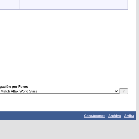
gación por Foros
Contáctenos
-
Archivo
-
Arriba