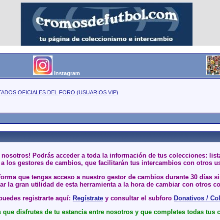
Instagram
TADOS OFICIALES DEL FORO (USUARIOS VIP)
 nosotros! Podrás acceder a toda la información de tus colecciones: li
a los gestores de cambios, que facilitarán tus intercambios con otros u
 forma que tengas acceso a nuestro gestor de cambios durante 30 días 
r la gran utilidad de esta herramienta a la hora de cambiar con otros co
uedes registrarte aquí:
Regístrate
y consultar el subforo
Donativos / Co
que disfrutes de tu estancia entre nosotros y que completes todas tus 