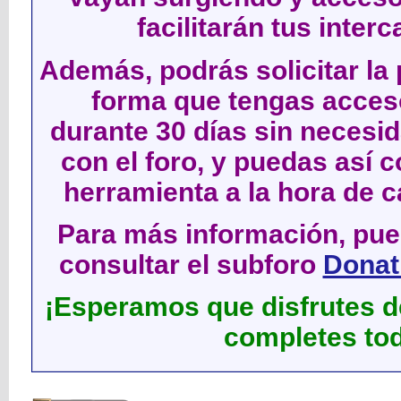
facilitarán tus inter
Además, podrás solicitar la 
forma que tengas acces
durante 30 días sin neces
con el foro, y puedas así c
herramienta a la hora de c
Para más información, pued
consultar el subforo
Donati
¡Esperamos que disfrutes de
completes tod