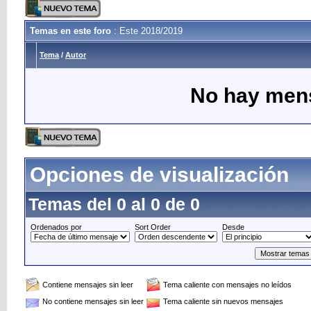
Temas en este foro
: Este 2018/2019
Tema
/
Autor
No hay mens
Opciones de visualización
Temas del 0 al 0 de 0
Ordenados por
Sort Order
Desde
Contiene mensajes sin leer
Tema caliente con mensajes no leídos
No contiene mensajes sin leer
Tema caliente sin nuevos mensajes