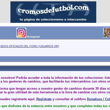
Instagram
TADOS OFICIALES DEL FORO (USUARIOS VIP)
 nosotros! Podrás acceder a toda la información de tus colecciones: li
a los gestores de cambios, que facilitarán tus intercambios con otros u
 forma que tengas acceso a nuestro gestor de cambios durante 30 días 
r la gran utilidad de esta herramienta a la hora de cambiar con otros co
uedes registrarte aquí:
Regístrate
y consultar el subforo
Donativos / Co
que disfrutes de tu estancia entre nosotros y que completes todas tus 