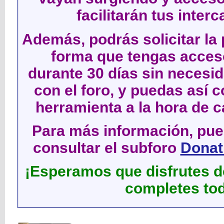
facilitarán tus inter
Además, podrás solicitar la 
forma que tengas acces
durante 30 días sin neces
con el foro, y puedas así c
herramienta a la hora de c
Para más información, pued
consultar el subforo
Donati
¡Esperamos que disfrutes de
completes tod