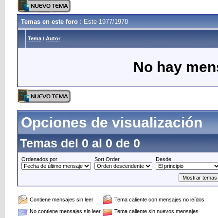
Temas en este foro
: Este 1977/1978
Tema
/
Autor
No hay mens
Opciones de visualización
Temas del 0 al 0 de 0
Ordenados por
Sort Order
Desde
Contiene mensajes sin leer
Tema caliente con mensajes no leídos
No contiene mensajes sin leer
Tema caliente sin nuevos mensajes