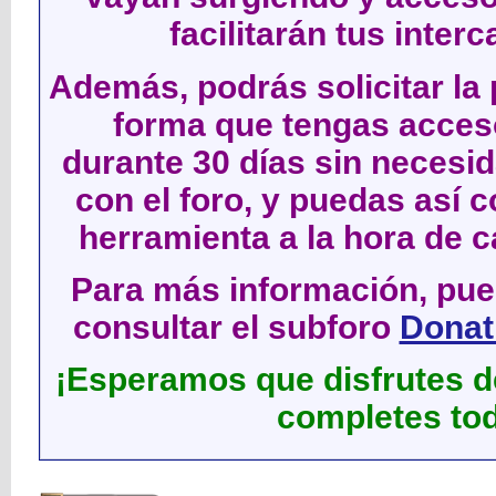
facilitarán tus inter
Además, podrás solicitar la 
forma que tengas acces
durante 30 días sin neces
con el foro, y puedas así c
herramienta a la hora de c
Para más información, pued
consultar el subforo
Donati
¡Esperamos que disfrutes de
completes tod