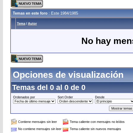
Temas en este foro
: Este 1984/1985
Tema
/
Autor
No hay mens
Opciones de visualización
Temas del 0 al 0 de 0
Ordenados por
Sort Order
Desde
Contiene mensajes sin leer
Tema caliente con mensajes no leídos
No contiene mensajes sin leer
Tema caliente sin nuevos mensajes