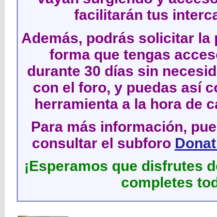
facilitarán tus inter
Además, podrás solicitar la 
forma que tengas acces
durante 30 días sin neces
con el foro, y puedas así c
herramienta a la hora de c
Para más información, pued
consultar el subforo
Donati
¡Esperamos que disfrutes de
completes tod