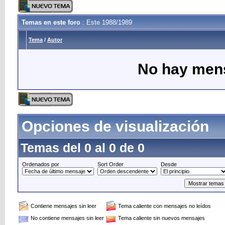
Temas en este foro
: Este 1988/1989
Tema
/
Autor
No hay mens
Opciones de visualización
Temas del 0 al 0 de 0
Ordenados por
Sort Order
Desde
Contiene mensajes sin leer
Tema caliente con mensajes no leídos
No contiene mensajes sin leer
Tema caliente sin nuevos mensajes