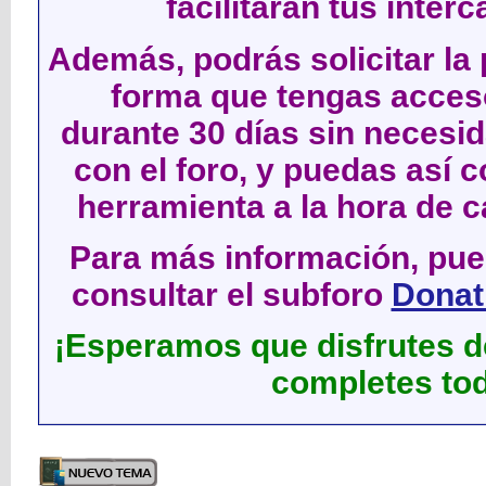
facilitarán tus inter
Además, podrás solicitar la 
forma que tengas acces
durante 30 días sin neces
con el foro, y puedas así c
herramienta a la hora de c
Para más información, pued
consultar el subforo
Donati
¡Esperamos que disfrutes de
completes tod