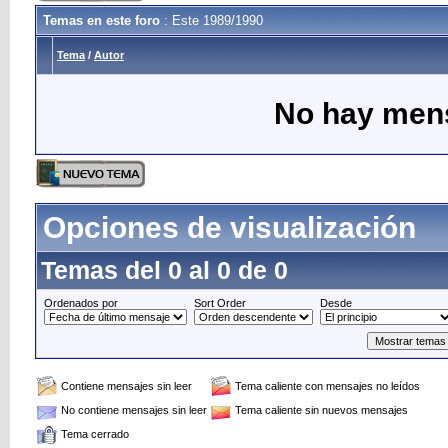
Temas en este foro
: Este 1989/1990
Tema
/
Autor
No hay mens
Opciones de visualización
Temas del 0 al 0 de 0
Ordenados por
Sort Order
Desde
Contiene mensajes sin leer
Tema caliente con mensajes no leídos
No contiene mensajes sin leer
Tema caliente sin nuevos mensajes
Tema cerrado