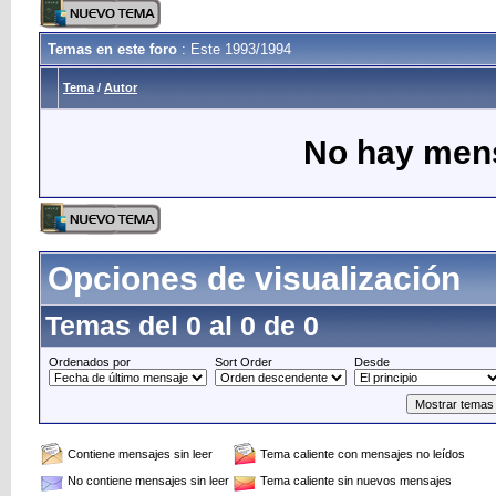
Temas en este foro
: Este 1993/1994
Tema
/
Autor
No hay mens
Opciones de visualización
Temas del 0 al 0 de 0
Ordenados por
Sort Order
Desde
Contiene mensajes sin leer
Tema caliente con mensajes no leídos
No contiene mensajes sin leer
Tema caliente sin nuevos mensajes