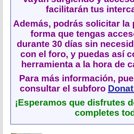
facilitarán tus inter
Además, podrás solicitar la 
forma que tengas acces
durante 30 días sin neces
con el foro, y puedas así c
herramienta a la hora de c
Para más información, pued
consultar el subforo
Donati
¡Esperamos que disfrutes de
completes tod