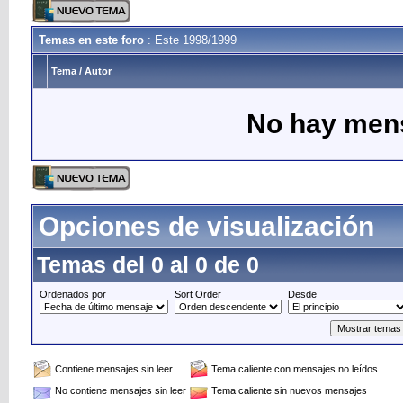
Temas en este foro
: Este 1998/1999
Tema
/
Autor
No hay mens
Opciones de visualización
Temas del 0 al 0 de 0
Ordenados por
Sort Order
Desde
Contiene mensajes sin leer
Tema caliente con mensajes no leídos
No contiene mensajes sin leer
Tema caliente sin nuevos mensajes