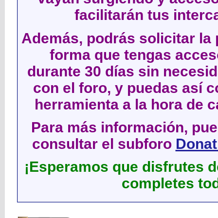
facilitarán tus inter
Además, podrás solicitar la 
forma que tengas acces
durante 30 días sin neces
con el foro, y puedas así c
herramienta a la hora de c
Para más información, pued
consultar el subforo
Donati
¡Esperamos que disfrutes de
completes tod