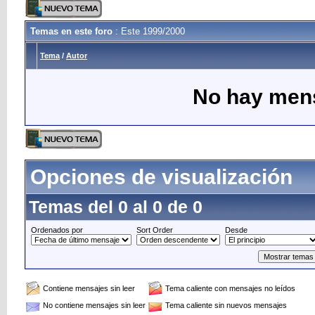
Temas en este foro
: Este 1999/2000
Tema
/
Autor
No hay mens
Opciones de visualización
Temas del 0 al 0 de 0
Ordenados por
Sort Order
Desde
Contiene mensajes sin leer
Tema caliente con mensajes no leídos
No contiene mensajes sin leer
Tema caliente sin nuevos mensajes