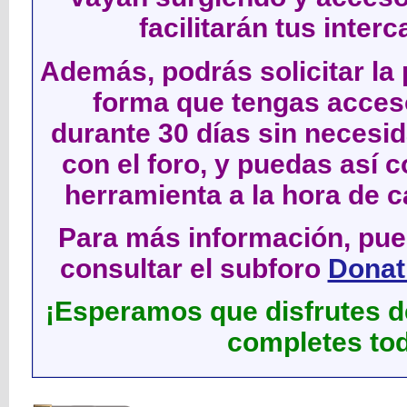
facilitarán tus inter
Además, podrás solicitar la 
forma que tengas acces
durante 30 días sin neces
con el foro, y puedas así c
herramienta a la hora de c
Para más información, pued
consultar el subforo
Donati
¡Esperamos que disfrutes de
completes tod