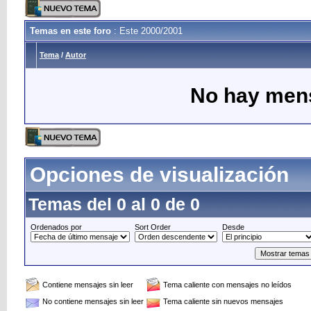
Temas en este foro
: Este 2000/2001
Tema
/
Autor
No hay mens
Opciones de visualización
Temas del 0 al 0 de 0
Ordenados por
Sort Order
Desde
Contiene mensajes sin leer
Tema caliente con mensajes no leídos
No contiene mensajes sin leer
Tema caliente sin nuevos mensajes