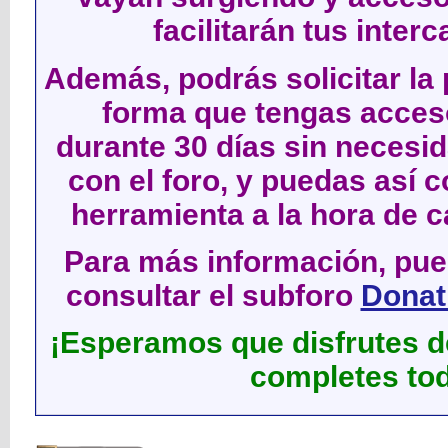
facilitarán tus inter
Además, podrás solicitar la 
forma que tengas acces
durante 30 días sin neces
con el foro, y puedas así c
herramienta a la hora de c
Para más información, pued
consultar el subforo
Donati
¡Esperamos que disfrutes de
completes tod