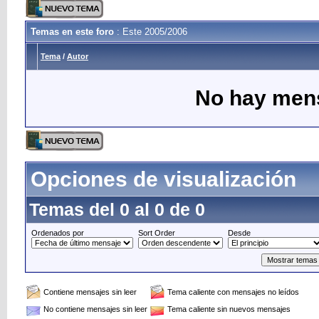
Temas en este foro
: Este 2005/2006
Tema
/
Autor
No hay mens
Opciones de visualización
Temas del 0 al 0 de 0
Ordenados por
Sort Order
Desde
Contiene mensajes sin leer
Tema caliente con mensajes no leídos
No contiene mensajes sin leer
Tema caliente sin nuevos mensajes