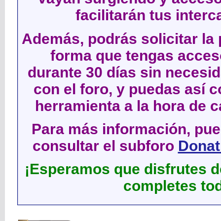
facilitarán tus inter
Además, podrás solicitar la 
forma que tengas acces
durante 30 días sin neces
con el foro, y puedas así c
herramienta a la hora de c
Para más información, pued
consultar el subforo
Donati
¡Esperamos que disfrutes de
completes tod