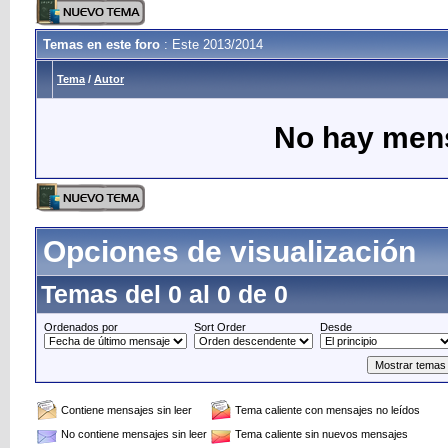
Temas en este foro
: Este 2013/2014
Tema
/
Autor
No hay mens
Opciones de visualización
Temas del 0 al 0 de 0
Ordenados por
Sort Order
Desde
Contiene mensajes sin leer
Tema caliente con mensajes no leídos
No contiene mensajes sin leer
Tema caliente sin nuevos mensajes