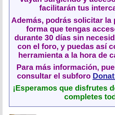
facilitarán tus inter
Además, podrás solicitar la 
forma que tengas acces
durante 30 días sin neces
con el foro, y puedas así c
herramienta a la hora de c
Para más información, pued
consultar el subforo
Donati
¡Esperamos que disfrutes de
completes tod