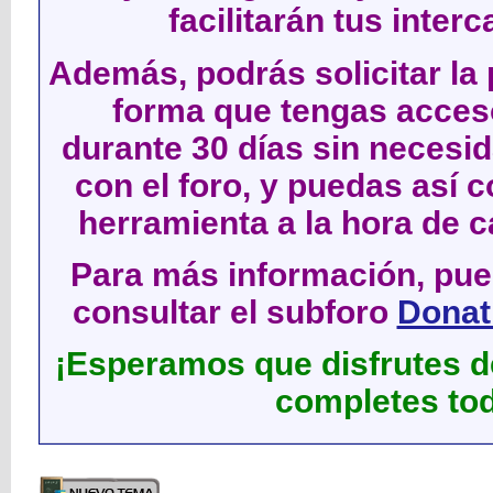
facilitarán tus inter
Además, podrás solicitar la 
forma que tengas acces
durante 30 días sin neces
con el foro, y puedas así c
herramienta a la hora de c
Para más información, pued
consultar el subforo
Donati
¡Esperamos que disfrutes de
completes tod