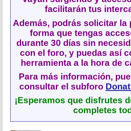
facilitarán tus inter
Además, podrás solicitar la 
forma que tengas acces
durante 30 días sin neces
con el foro, y puedas así c
herramienta a la hora de c
Para más información, pued
consultar el subforo
Donati
¡Esperamos que disfrutes de
completes tod