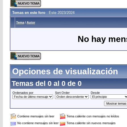
Temas en este foro
: Este 2023/2024
Tema
/
Autor
No hay mens
Opciones de visualización
Temas del 0 al 0 de 0
Ordenados por
Sort Order
Desde
Contiene mensajes sin leer
Tema caliente con mensajes no leídos
No contiene mensajes sin leer
Tema caliente sin nuevos mensajes