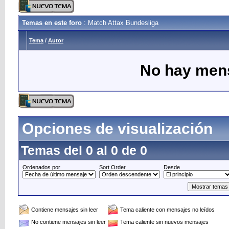
Temas en este foro
: Match Attax Bundesliga
Tema
/
Autor
No hay mens
Opciones de visualización
Temas del 0 al 0 de 0
Ordenados por
Sort Order
Desde
Contiene mensajes sin leer
Tema caliente con mensajes no leídos
No contiene mensajes sin leer
Tema caliente sin nuevos mensajes