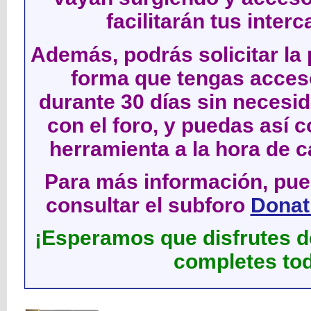
facilitarán tus inter
Además, podrás solicitar la 
forma que tengas acces
durante 30 días sin neces
con el foro, y puedas así c
herramienta a la hora de c
Para más información, pued
consultar el subforo
Donati
¡Esperamos que disfrutes de
completes tod