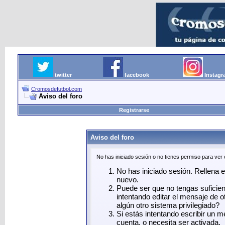
twitter
facebook
Instag
Cromosdefutbol.com
Aviso del foro
Registrarse
Aviso del foro
No has iniciado sesión o no tienes permiso para ver
No has iniciado sesión. Rellena el
nuevo.
Puede ser que no tengas suficie
intentando editar el mensaje de o
algún otro sistema privilegiado?
Si estás intentando escribir un 
cuenta, o necesita ser activada.