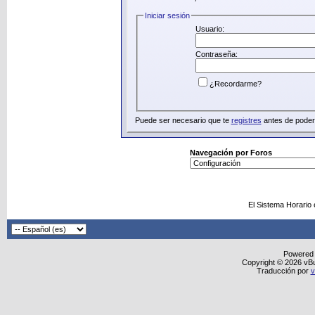
Iniciar sesión
Usuario:
Contraseña:
¿Recordarme?
Puede ser necesario que te
registres
antes de poder 
Navegación por Foros
El Sistema Horario
Powered
Copyright © 2026 vBull
Traducción por
v