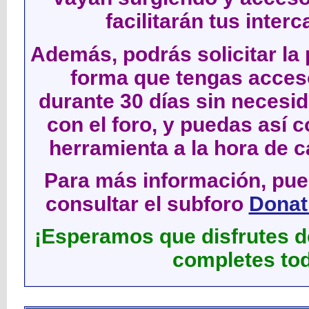
facilitarán tus inter
Además, podrás solicitar la 
forma que tengas acces
durante 30 días sin neces
con el foro, y puedas así c
herramienta a la hora de c
Para más información, pued
consultar el subforo
Donati
¡Esperamos que disfrutes de
completes tod