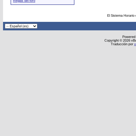
Reglas del foro
El Sistema Horario
Powered
Copyright © 2026 vBull
Traducción por
v