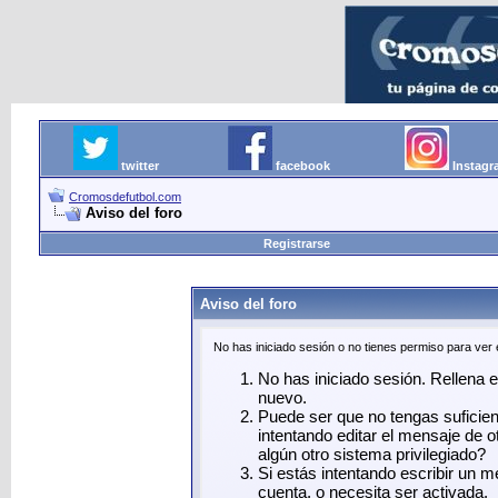
twitter
facebook
Instag
Cromosdefutbol.com
Aviso del foro
Registrarse
Aviso del foro
No has iniciado sesión o no tienes permiso para ver
No has iniciado sesión. Rellena el
nuevo.
Puede ser que no tengas suficie
intentando editar el mensaje de o
algún otro sistema privilegiado?
Si estás intentando escribir un 
cuenta, o necesita ser activada.