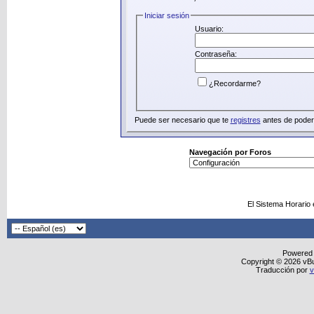
Iniciar sesión
Usuario:
Contraseña:
¿Recordarme?
Puede ser necesario que te
registres
antes de poder 
Navegación por Foros
El Sistema Horario
Powered
Copyright © 2026 vBull
Traducción por
v