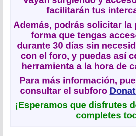
facilitarán tus inter
Además, podrás solicitar la 
forma que tengas acces
durante 30 días sin neces
con el foro, y puedas así c
herramienta a la hora de c
Para más información, pued
consultar el subforo
Donati
¡Esperamos que disfrutes de
completes tod