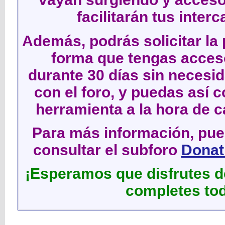
facilitarán tus inter
Además, podrás solicitar la 
forma que tengas acces
durante 30 días sin neces
con el foro, y puedas así c
herramienta a la hora de c
Para más información, pued
consultar el subforo
Donati
¡Esperamos que disfrutes de
completes tod