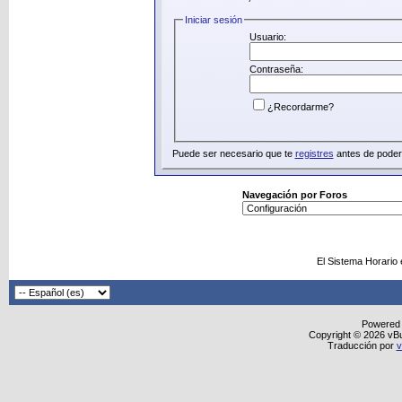
Iniciar sesión
Usuario:
Contraseña:
¿Recordarme?
Puede ser necesario que te
registres
antes de poder 
Navegación por Foros
El Sistema Horario
Powered
Copyright © 2026 vBull
Traducción por
v