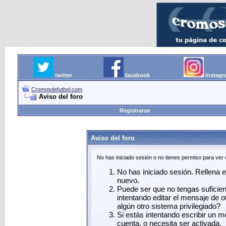
twitter
facebook
Instag
Cromosdefutbol.com
Aviso del foro
Registrarse
Aviso del foro
No has iniciado sesión o no tienes permiso para ver
No has iniciado sesión. Rellena el
nuevo.
Puede ser que no tengas suficie
intentando editar el mensaje de o
algún otro sistema privilegiado?
Si estás intentando escribir un 
cuenta, o necesita ser activada.