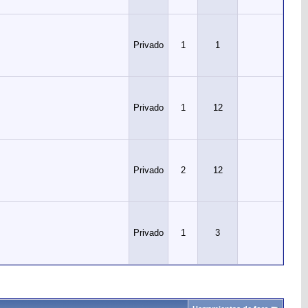
Privado
1
1
Privado
1
12
Privado
2
12
Privado
1
3