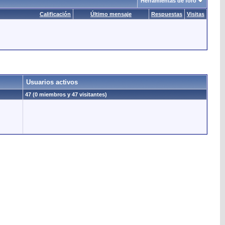
Herramientas de foro
Calificación
Último mensaje
Respuestas
Visitas
Usuarios activos
47 (0 miembros y 47 visitantes)