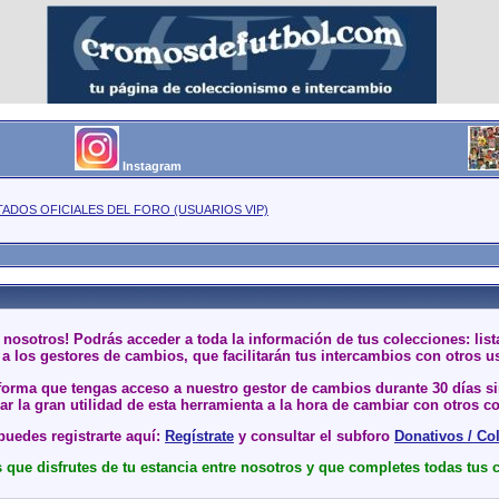
Instagram
TADOS OFICIALES DEL FORO (USUARIOS VIP)
 nosotros! Podrás acceder a toda la información de tus colecciones: li
a los gestores de cambios, que facilitarán tus intercambios con otros u
 forma que tengas acceso a nuestro gestor de cambios durante 30 días 
r la gran utilidad de esta herramienta a la hora de cambiar con otros co
uedes registrarte aquí:
Regístrate
y consultar el subforo
Donativos / Co
que disfrutes de tu estancia entre nosotros y que completes todas tus 