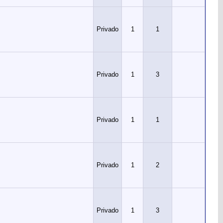
Privado
1
1
Privado
1
3
Privado
1
1
Privado
1
2
Privado
1
3