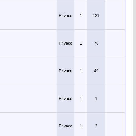
Privado
1
121
Privado
1
76
Privado
1
49
Privado
1
1
Privado
1
3