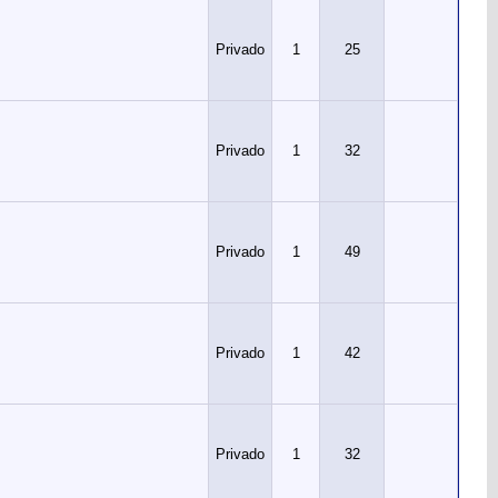
Privado
1
25
Privado
1
32
Privado
1
49
Privado
1
42
Privado
1
32