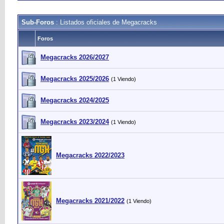
Sub-Foros
: Listados oficiales de Megacracks
Foros
Megacracks 2026/2027
Megacracks 2025/2026
(1 Viendo)
Megacracks 2024/2025
Megacracks 2023/2024
(1 Viendo)
Megacracks 2022/2023
Megacracks 2021/2022
(1 Viendo)