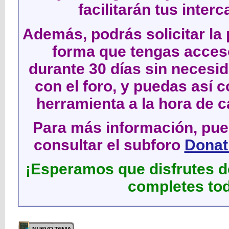
facilitarán tus inter
Además, podrás solicitar la 
forma que tengas acces
durante 30 días sin neces
con el foro, y puedas así c
herramienta a la hora de c
Para más información, pued
consultar el subforo
Donati
¡Esperamos que disfrutes de
completes tod