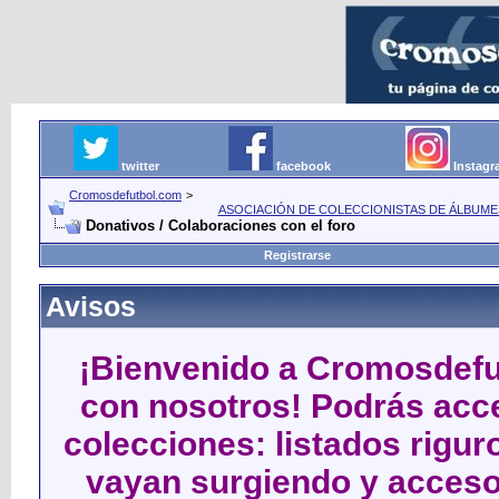
twitter
facebook
Instag
Cromosdefutbol.com
>
ASOCIACIÓN DE COLECCIONISTAS DE ÁLBUME
Donativos / Colaboraciones con el foro
Registrarse
Avisos
¡Bienvenido a Cromosdefut
con nosotros! Podrás acce
colecciones: listados rigu
vayan surgiendo y acceso