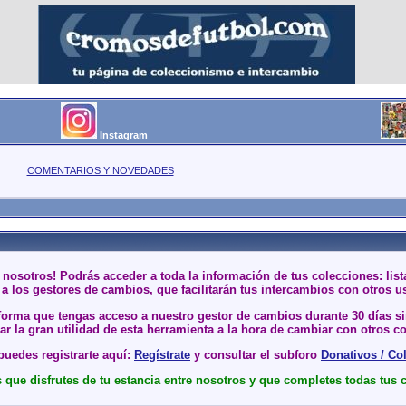
Instagram
COMENTARIOS Y NOVEDADES
 nosotros! Podrás acceder a toda la información de tus colecciones: li
a los gestores de cambios, que facilitarán tus intercambios con otros u
 forma que tengas acceso a nuestro gestor de cambios durante 30 días 
r la gran utilidad de esta herramienta a la hora de cambiar con otros co
uedes registrarte aquí:
Regístrate
y consultar el subforo
Donativos / Co
que disfrutes de tu estancia entre nosotros y que completes todas tus 