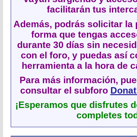
facilitarán tus inter
Además, podrás solicitar la 
forma que tengas acces
durante 30 días sin neces
con el foro, y puedas así c
herramienta a la hora de c
Para más información, pued
consultar el subforo
Donati
¡Esperamos que disfrutes de
completes tod