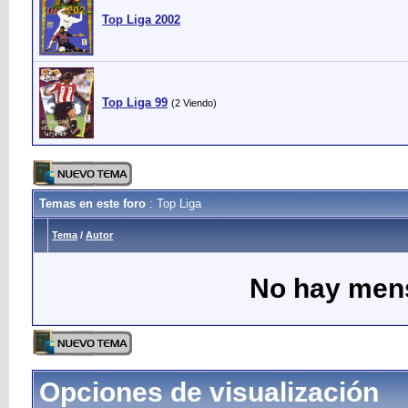
Top Liga 2002
Top Liga 99
(2 Viendo)
Temas en este foro
: Top Liga
Tema
/
Autor
No hay mens
Opciones de visualización