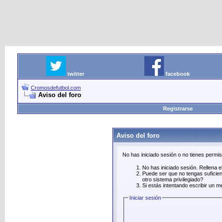
twitter
facebook
Cromosdefutbol.com
Aviso del foro
Registrarse
Aviso del foro
No has iniciado sesión o no tienes permi
No has iniciado sesión. Rellena el
Puede ser que no tengas suficien
otro sistema privilegiado?
Si estás intentando escribir un m
Iniciar sesión