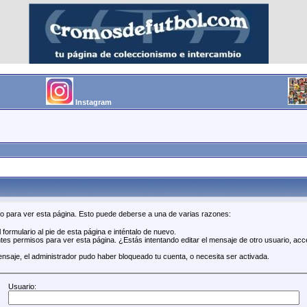
Instagram
so para ver esta página. Esto puede deberse a una de varias razones:
 formulario al pie de esta página e inténtalo de nuevo.
tes permisos para ver esta página. ¿Estás intentando editar el mensaje de otro usuario, acc
ensaje, el administrador pudo haber bloqueado tu cuenta, o necesita ser activada.
Usuario: