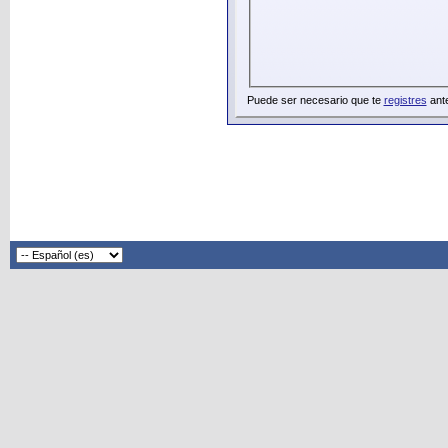
Puede ser necesario que te
registres
ante