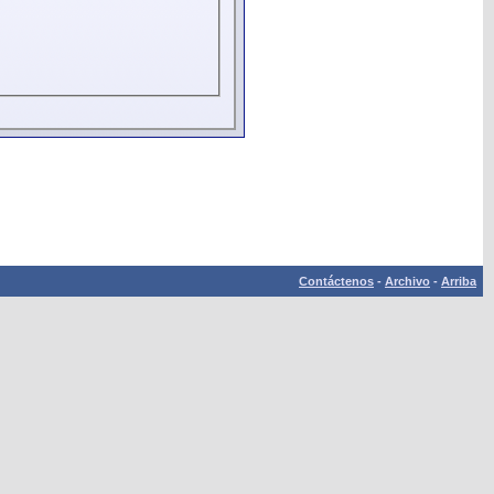
Contáctenos
-
Archivo
-
Arriba