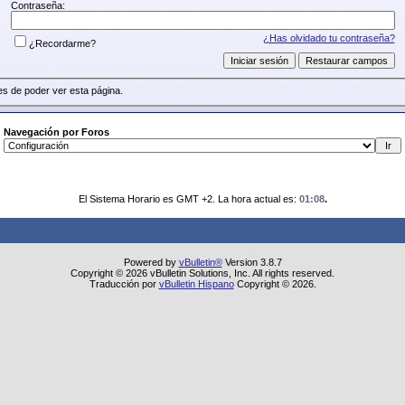
Contraseña:
¿Has olvidado tu contraseña?
¿Recordarme?
s de poder ver esta página.
Navegación por Foros
El Sistema Horario es GMT +2. La hora actual es:
01:08
.
Powered by
vBulletin®
Version 3.8.7
Copyright © 2026 vBulletin Solutions, Inc. All rights reserved.
Traducción por
vBulletin Hispano
Copyright © 2026.