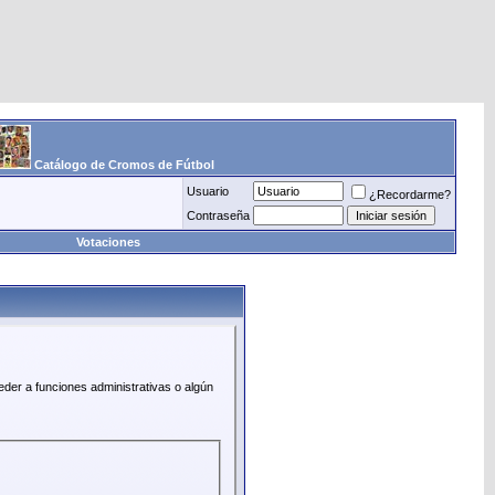
Catálogo de Cromos de Fútbol
Usuario
¿Recordarme?
Contraseña
Votaciones
eder a funciones administrativas o algún