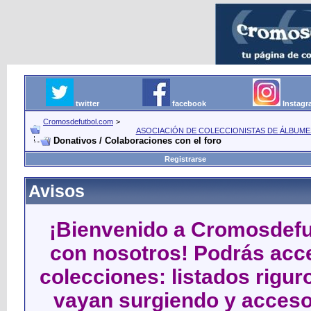
twitter
facebook
Instag
Cromosdefutbol.com
>
ASOCIACIÓN DE COLECCIONISTAS DE ÁLBUME
Donativos / Colaboraciones con el foro
Registrarse
Avisos
¡Bienvenido a Cromosdefut
con nosotros! Podrás acce
colecciones: listados rigu
vayan surgiendo y acceso