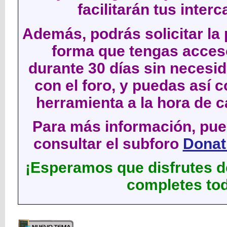
facilitarán tus inter
Además, podrás solicitar la 
forma que tengas acces
durante 30 días sin neces
con el foro, y puedas así c
herramienta a la hora de c
Para más información, pued
consultar el subforo
Donati
¡Esperamos que disfrutes de
completes tod