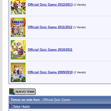
Official Quiz Game 2012/2013
(2 Viendo)
Official Quiz Game 2011/2012
(1 Viendo)
Official Quiz Game 2010/2011
Official Quiz Game 2009/2010
(2 Viendo)
Temas en este foro
: Official Quiz Game
Tema
/
Autor