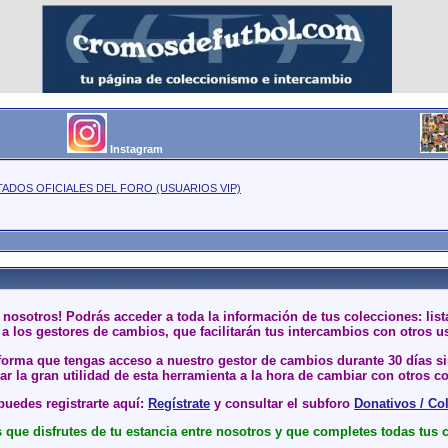
Instagram
TADOS OFICIALES DEL FORO (USUARIOS VIP)
 nosotros! Podrás acceder a toda la información de tus colecciones: li
a los gestores de cambios, que facilitarán tus intercambios con otros u
 forma que tengas acceso a nuestro gestor de cambios durante 30 días 
r la gran utilidad de esta herramienta a la hora de cambiar con otros co
uedes registrarte aquí:
Regístrate
y consultar el subforo
Donativos / Co
que disfrutes de tu estancia entre nosotros y que completes todas tus 