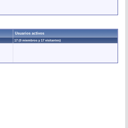
Usuarios activos
17 (0 miembros y 17 visitantes)