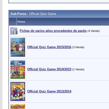
Sub-Foros
: Official Quiz Game
Foros
Fichas de varios años procedentes de packs
(4 Viendo)
Official Quiz Game 2015/2016
(3 Viendo)
Official Quiz Game 2014/2015
(1 Viendo)
Official Quiz Game 2013/2014