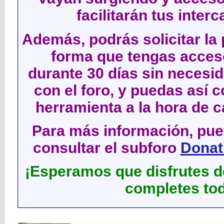
facilitarán tus inter
Además, podrás solicitar la 
forma que tengas acces
durante 30 días sin neces
con el foro, y puedas así c
herramienta a la hora de c
Para más información, pued
consultar el subforo
Donati
¡Esperamos que disfrutes de
completes tod