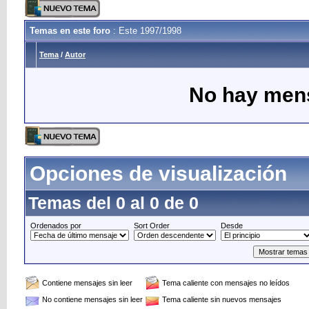
Temas en este foro
: Este 1997/1998
Tema
/
Autor
No hay mens
Opciones de visualización
Temas del 0 al 0 de 0
Ordenados por
Sort Order
Desde
Contiene mensajes sin leer
Tema caliente con mensajes no leídos
No contiene mensajes sin leer
Tema caliente sin nuevos mensajes