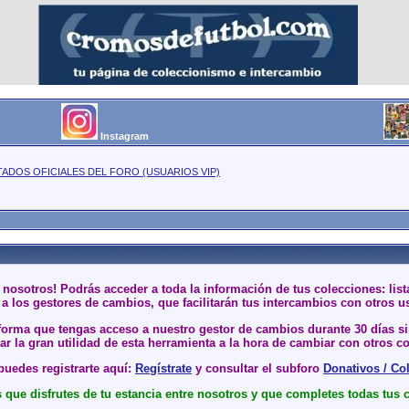
Instagram
TADOS OFICIALES DEL FORO (USUARIOS VIP)
 nosotros! Podrás acceder a toda la información de tus colecciones: li
a los gestores de cambios, que facilitarán tus intercambios con otros u
 forma que tengas acceso a nuestro gestor de cambios durante 30 días 
r la gran utilidad de esta herramienta a la hora de cambiar con otros co
uedes registrarte aquí:
Regístrate
y consultar el subforo
Donativos / Co
que disfrutes de tu estancia entre nosotros y que completes todas tus 