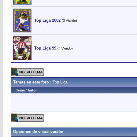
Top Liga 2002
(3 Viendo)
Top Liga 99
(4 Viendo)
Temas en este foro
: Top Liga
Tema
/
Autor
Opciones de visualización