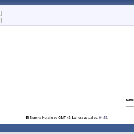
Nave
El Sistema Horario es GMT +2. La hora actual es:
04:52
.