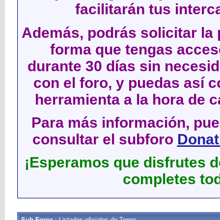
facilitarán tus inter
Además, podrás solicitar la 
forma que tengas acces
durante 30 días sin neces
con el foro, y puedas así c
herramienta a la hora de c
Para más información, pued
consultar el subforo
Donati
¡Esperamos que disfrutes de
completes tod
Sub-Foros
: Listados oficiales de Topps