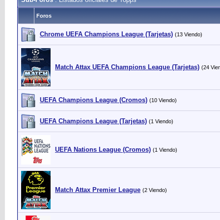
Foros
Chrome UEFA Champions League (Tarjetas)
(13 Viendo)
Match Attax UEFA Champions League (Tarjetas)
(24 Vie
UEFA Champions League (Cromos)
(10 Viendo)
UEFA Champions League (Tarjetas)
(1 Viendo)
UEFA Nations League (Cromos)
(1 Viendo)
Match Attax Premier League
(2 Viendo)