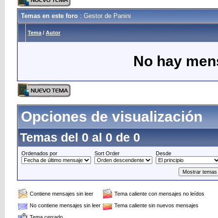
Temas en este foro
: Gestor de Panini
Tema
/
Autor
No hay mens
Opciones de visualización
Temas del 0 al 0 de 0
Ordenados por
Sort Order
Desde
Contiene mensajes sin leer
Tema caliente con mensajes no leídos
No contiene mensajes sin leer
Tema caliente sin nuevos mensajes
Tema cerrado