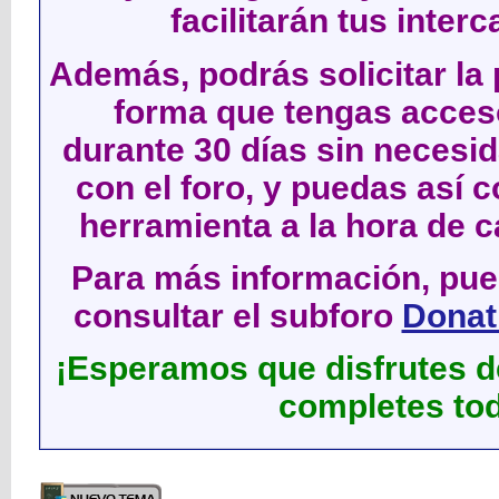
facilitarán tus inter
Además, podrás solicitar la 
forma que tengas acces
durante 30 días sin neces
con el foro, y puedas así c
herramienta a la hora de c
Para más información, pued
consultar el subforo
Donati
¡Esperamos que disfrutes de
completes tod