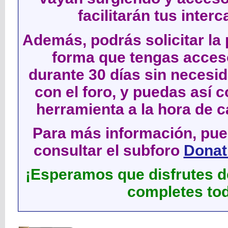
facilitarán tus inter
Además, podrás solicitar la 
forma que tengas acces
durante 30 días sin neces
con el foro, y puedas así c
herramienta a la hora de c
Para más información, pued
consultar el subforo
Donati
¡Esperamos que disfrutes de
completes tod