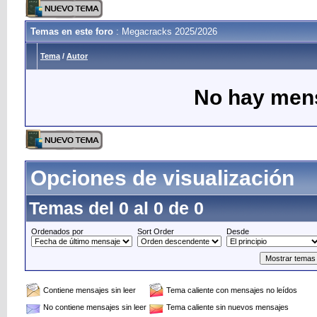
Temas en este foro
: Megacracks 2025/2026
Tema
/
Autor
No hay mens
Opciones de visualización
Temas del 0 al 0 de 0
Ordenados por
Sort Order
Desde
Contiene mensajes sin leer
Tema caliente con mensajes no leídos
No contiene mensajes sin leer
Tema caliente sin nuevos mensajes