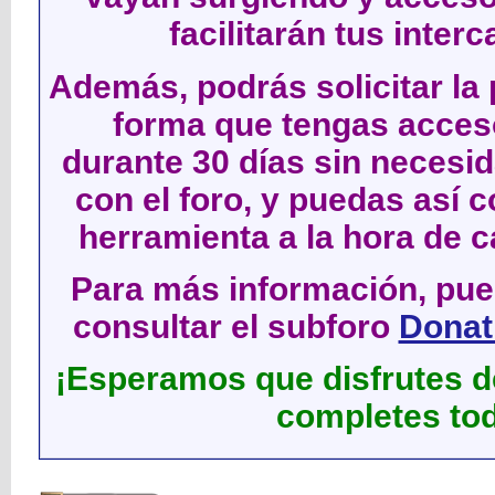
facilitarán tus inter
Además, podrás solicitar la 
forma que tengas acces
durante 30 días sin neces
con el foro, y puedas así c
herramienta a la hora de c
Para más información, pued
consultar el subforo
Donati
¡Esperamos que disfrutes de
completes tod