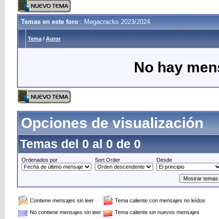
Temas en este foro
: Megacracks 2023/2024
Tema
/
Autor
No hay mens
Opciones de visualización
Temas del 0 al 0 de 0
Ordenados por
Sort Order
Desde
Contiene mensajes sin leer
Tema caliente con mensajes no leídos
No contiene mensajes sin leer
Tema caliente sin nuevos mensajes