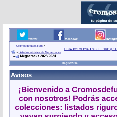
twitter
facebook
Instag
Cromosdefutbol.com
>
LISTADOS OFICIALES DEL FORO (USU
>
Listados oficiales de Megacracks
Megacracks 2023/2024
Registrarse
Avisos
¡Bienvenido a Cromosdefut
con nosotros! Podrás acce
colecciones: listados rigu
vayan surgiendo y acceso