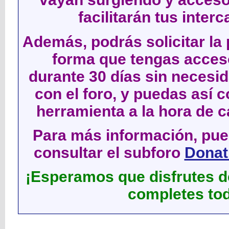
facilitarán tus inter
Además, podrás solicitar la 
forma que tengas acces
durante 30 días sin neces
con el foro, y puedas así c
herramienta a la hora de c
Para más información, pued
consultar el subforo
Donati
¡Esperamos que disfrutes de
completes tod