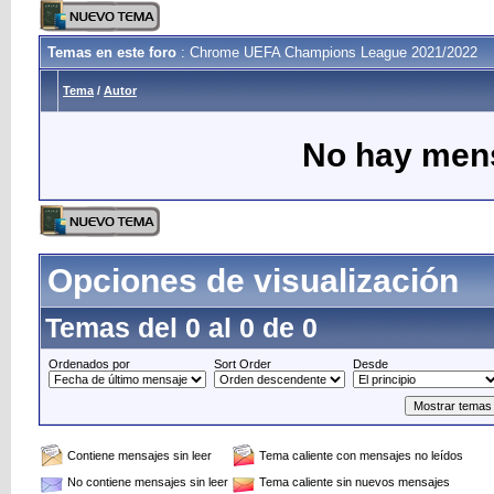
Temas en este foro
: Chrome UEFA Champions League 2021/2022
Tema
/
Autor
No hay mens
Opciones de visualización
Temas del 0 al 0 de 0
Ordenados por
Sort Order
Desde
Contiene mensajes sin leer
Tema caliente con mensajes no leídos
No contiene mensajes sin leer
Tema caliente sin nuevos mensajes